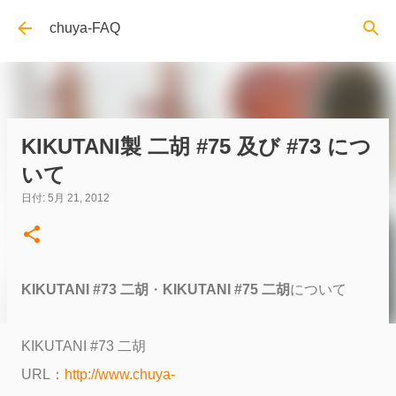
スキップしてメイン コンテンツに移動
chuya-FAQ
KIKUTANI製 二胡 #75 及び #73 につ
いて
日付:
5月 21, 2012
KIKUTANI #73 二胡
・
KIKUTANI #75 二胡
について
KIKUTANI #73 二胡
URL：
http://www.chuya-