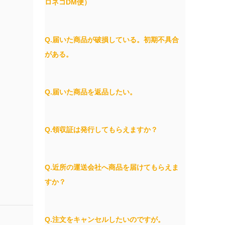
ロネコDM便）
Q.届いた商品が破損している。初期不具合
がある。
Q.届いた商品を返品したい。
Q.領収証は発行してもらえますか？
Q.近所の運送会社へ商品を届けてもらえま
すか？
Q.注文をキャンセルしたいのですが。