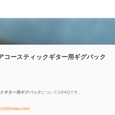
スキップしてメイン コンテンツに移動
0ABL アコースティックギター用ギグバック
ティックギター用ギグバック
についてのFAQです。
93165/index.html