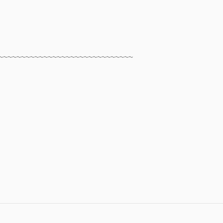
~~~~~~~~~~~~~~~~~~~~~~~~~~~~~~