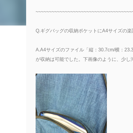
~~~~~~~~~~~~~~~~~~~~~~~~~~~~~~~~~~~~
Q.ギグバッグの収納ポケットにA4サイズの
A.A4サイズのファイル「縦：30.7cm/横：2
が収納は可能でした。下画像のように、少し