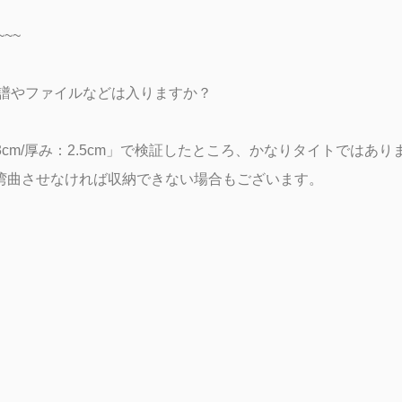
~~~
楽譜やファイルなどは入りますか？
3.3cm/厚み：2.5cm」で検証したところ、かなりタイトではあり
湾曲させなければ収納できない場合もございます。